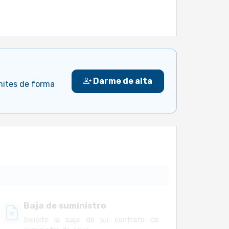
Darme de alta
ámites de forma
Baja de suministro
Solicite la baja de su contrato de