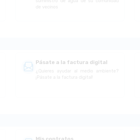
suministro de agua de su comunidad
de vecinos
Pásate a la factura digital
s
¿Quieres ayudar al medio ambiente?
¡Pásate a la factura digital!
Mis contratos