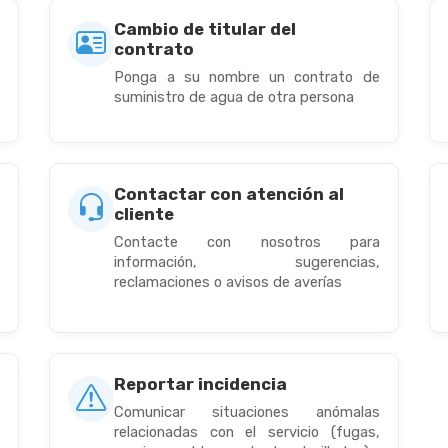
Cambio de titular del
contrato
n
Ponga a su nombre un contrato de
suministro de agua de otra persona
Contactar con atención al
cliente
u
Contacte con nosotros para
información, sugerencias,
reclamaciones o avisos de averías
Reportar incidencia
s
Comunicar situaciones anómalas
relacionadas con el servicio (fugas,