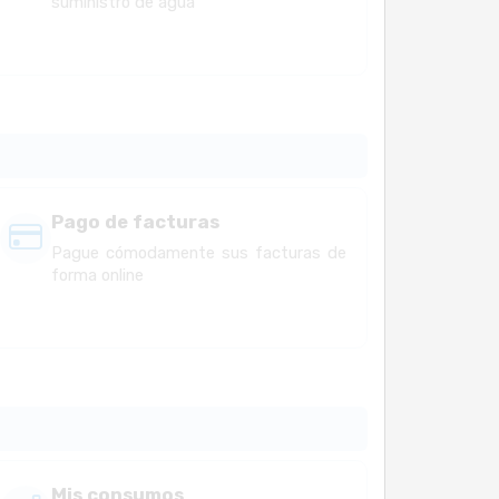
suministro de agua
Pago de facturas
Pague cómodamente sus facturas de
forma online
Mis consumos