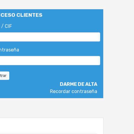
CESO CLIENTES
 / CIF
ntraseña
trar
DARME DE ALTA
Recordar contraseña