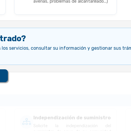
averias, problemas de alcantarillado...)
strado?
 los servicios, consultar su información y gestionar sus tr
Independización de suministro
n
Solicite la independización del