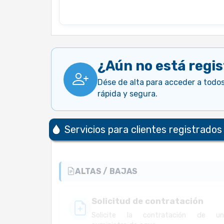
¿Aún no está regi
Dése de alta para acceder a todos
rápida y segura.
Servicios para clientes registrados
ALTAS / BAJAS
Solicitud de contratación
Solicite la contratación de u