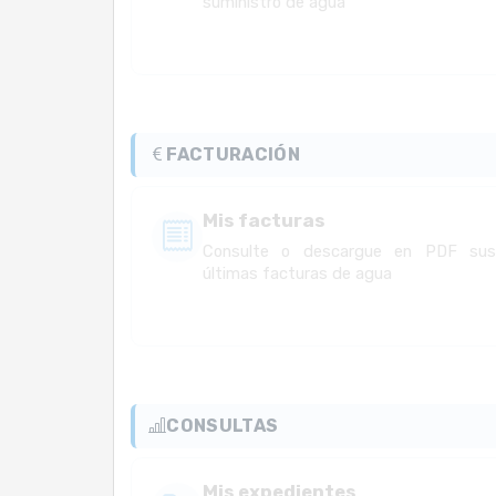
suministro de agua
FACTURACIÓN
Mis facturas
Consulte o descargue en PDF su
últimas facturas de agua
CONSULTAS
Mis expedientes